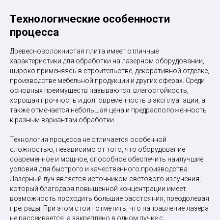
Технологические особенности
процесса
Древесноволокнистая плита имеет отличные
характеристики для обработки на лазерном оборудовании,
широко применяясь в строительстве, декоративной отделке,
производстве мебельной продукции и других сферах. Среди
основных преимуществ называются: влагостойкость,
хорошая прочность и долговременность в эксплуатации, а
также отмечается небольшая цена и предрасположенность
к разным вариантам обработки.
Технология процесса не отличается особенной
сложностью, независимо от того, что оборудование
современное и мощное, способное обеспечить наилучшие
условия для быстрого и качественного производства.
Лазерный луч является источником светового излучения,
который благодаря повышенной концентрации имеет
возможность проходить большие расстояния, преодолевая
преграды. При этом стоит отметить, что направление лазера
не рассеивается, а закреплено в одном пучке с