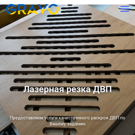
Лазерная резка ДВП
Предоставляем услуги качественного раскроя ДВП по
Вашему заданию