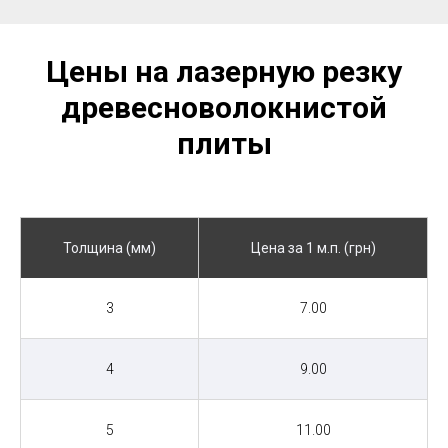
Цены на лазерную резку
древесноволокнистой
плиты
Толщина (мм)
Цена за 1 м.п. (грн)
3
7.00
4
9.00
5
11.00