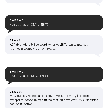
ВОПРОС:
Чем отличается ХДФ от ДВП?
GRAVO:
ХДФ (High-density fiberboard) — тот же ДВП, только тверже и
плотнее, и соответственно, тяжелее.
ВОПРОС:
Чем отличается MДФ от ДВП?
GRAVO:
МДФ (мелкодисперсная фракция, Medium-density fiberboard) —
это древесноволокнистая плита средней плотности. МДФ является
разновидностью ДВП.